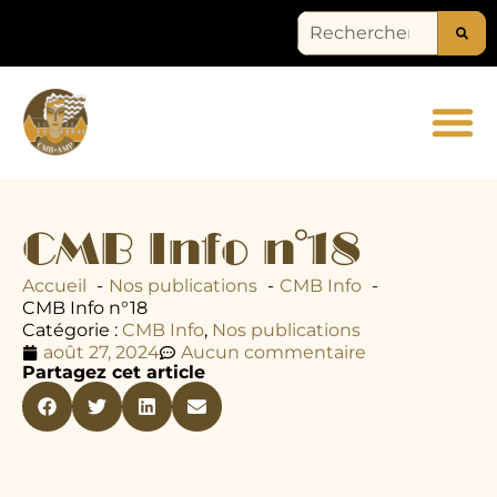
NOS DOSS
CMB Info n°18
Accueil
Nos publications
CMB Info
CMB Info n°18
Catégorie :
CMB Info
,
Nos publications
août 27, 2024
Aucun commentaire
Partagez cet article