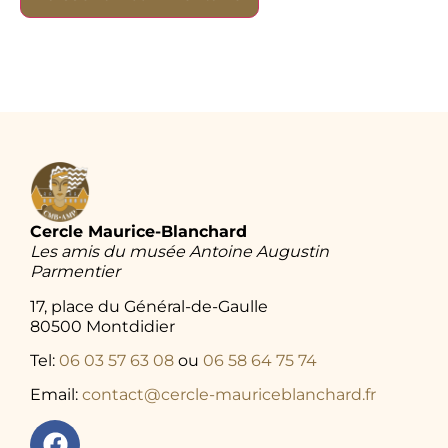
Cercle Maurice-Blanchard
Les amis du musée Antoine Augustin
Parmentier
17, place du Général-de-Gaulle
80500 Montdidier
Tel:
06 03 57 63 08
ou
06 58 64 75 74
Email:
contact@cercle-mauriceblanchard.fr