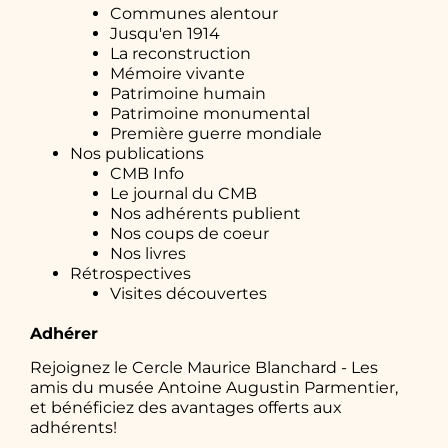
Communes alentour
Jusqu'en 1914
La reconstruction
Mémoire vivante
Patrimoine humain
Patrimoine monumental
Première guerre mondiale
Nos publications
CMB Info
Le journal du CMB
Nos adhérents publient
Nos coups de coeur
Nos livres
Rétrospectives
Visites découvertes
Adhérer
Rejoignez le Cercle Maurice Blanchard - Les
amis du musée Antoine Augustin Parmentier,
et bénéficiez des avantages offerts aux
adhérents!