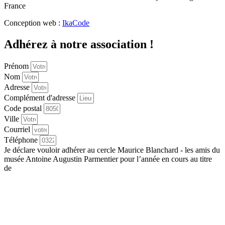
France
Conception web :
IkaCode
Adhérez à notre association !
Prénom
Nom
Adresse
Complément d'adresse
Code postal
Ville
Courriel
Téléphone
Je déclare vouloir adhérer au cercle Maurice Blanchard - les amis du
musée Antoine Augustin Parmentier pour l’année en cours au titre
de