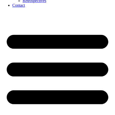
Rétrospectives
Contact