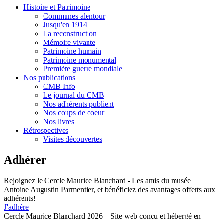
Histoire et Patrimoine
Communes alentour
Jusqu'en 1914
La reconstruction
Mémoire vivante
Patrimoine humain
Patrimoine monumental
Première guerre mondiale
Nos publications
CMB Info
Le journal du CMB
Nos adhérents publient
Nos coups de coeur
Nos livres
Rétrospectives
Visites découvertes
Adhérer
Rejoignez le Cercle Maurice Blanchard - Les amis du musée
Antoine Augustin Parmentier, et bénéficiez des avantages offerts aux
adhérents!
J'adhère
Cercle Maurice Blanchard 2026 – Site web conçu et hébergé en