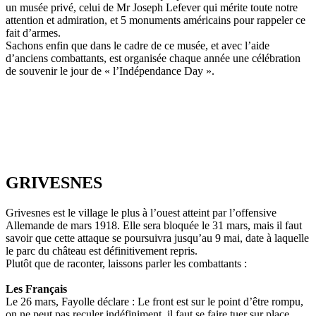
un musée privé, celui de Mr Joseph Lefever qui mérite toute notre
attention et admiration, et 5 monuments américains pour rappeler ce
fait d’armes.
Sachons enfin que dans le cadre de ce musée, et avec l’aide
d’anciens combattants, est organisée chaque année une célébration
de souvenir le jour de « l’Indépendance Day ».
GRIVESNES
Grivesnes est le village le plus à l’ouest atteint par l’offensive
Allemande de mars 1918. Elle sera bloquée le 31 mars, mais il faut
savoir que cette attaque se poursuivra jusqu’au 9 mai, date à laquelle
le parc du château est définitivement repris.
Plutôt que de raconter, laissons parler les combattants :
Les Français
Le 26 mars, Fayolle déclare : Le front est sur le point d’être rompu,
on ne peut pas reculer indéfiniment, il faut se faire tuer sur place.