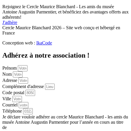
Rejoignez le Cercle Maurice Blanchard - Les amis du musée
Antoine Augustin Parmentier, et bénéficiez des avantages offerts aux
adhérents!
J'adhère
Cercle Maurice Blanchard 2026 – Site web conçu et hébergé en
France
Conception web :
IkaCode
Adhérez à notre association !
Prénom
Nom
Adresse
Complément d'adresse
Code postal
Ville
Courriel
Téléphone
Je déclare vouloir adhérer au cercle Maurice Blanchard - les amis du
musée Antoine Augustin Parmentier pour l’année en cours au titre
de