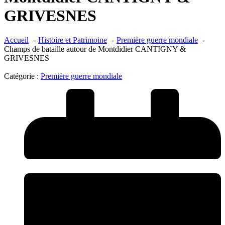
GRIVESNES
Accueil
Histoire et Patrimoine
Première guerre mondiale
Champs de bataille autour de Montdidier CANTIGNY &
GRIVESNES
Catégorie :
Première guerre mondiale