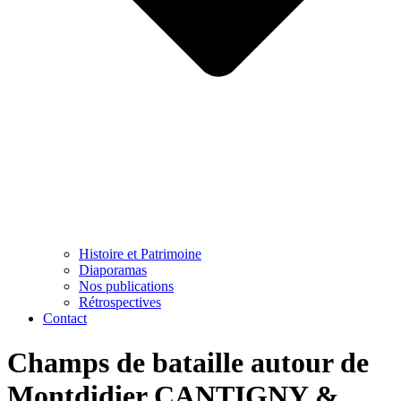
Histoire et Patrimoine
Diaporamas
Nos publications
Rétrospectives
Contact
Champs de bataille autour de
Montdidier CANTIGNY &