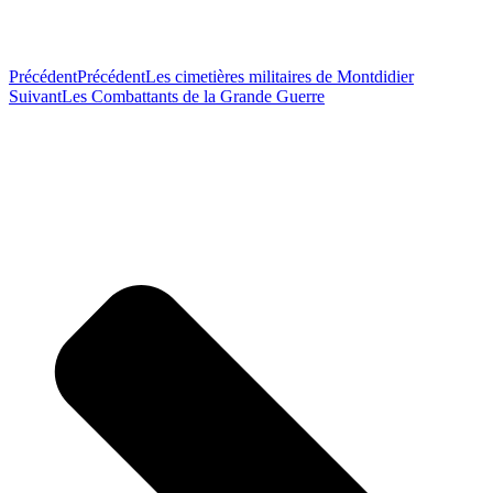
Précédent
Précédent
Les cimetières militaires de Montdidier
Suivant
Les Combattants de la Grande Guerre