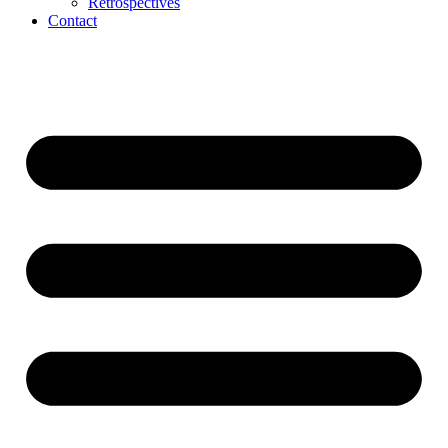
Rétrospectives
Contact