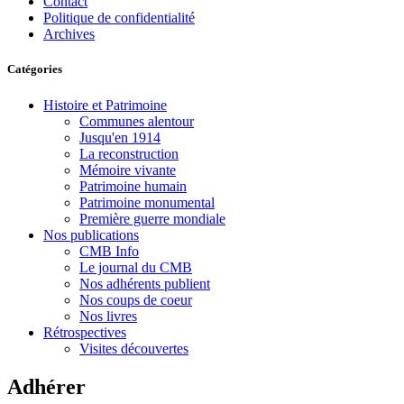
Contact
Politique de confidentialité
Archives
Catégories
Histoire et Patrimoine
Communes alentour
Jusqu'en 1914
La reconstruction
Mémoire vivante
Patrimoine humain
Patrimoine monumental
Première guerre mondiale
Nos publications
CMB Info
Le journal du CMB
Nos adhérents publient
Nos coups de coeur
Nos livres
Rétrospectives
Visites découvertes
Adhérer