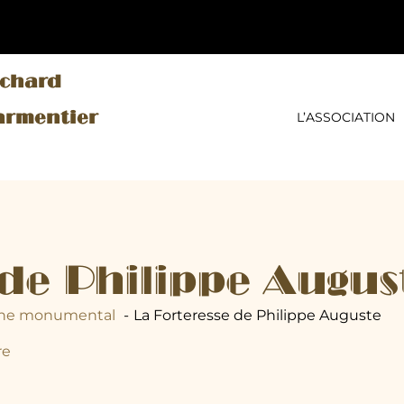
nchard
armentier
L’ASSOCIATION
 de Philippe Augus
ine monumental
La Forteresse de Philippe Auguste
re