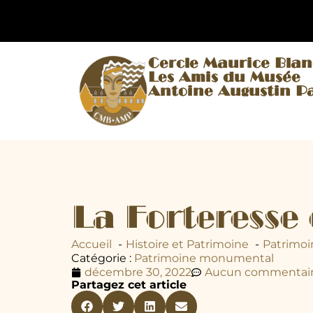
Cercle Maurice Bla
Les Amis du Musée
Antoine Augustin P
La Forteresse
Accueil
Histoire et Patrimoine
Patrimo
Catégorie :
Patrimoine monumental
décembre 30, 2022
Aucun commentai
Partagez cet article