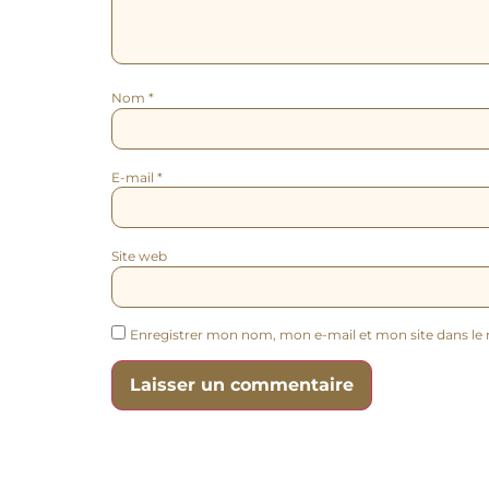
Nom
*
E-mail
*
Site web
Enregistrer mon nom, mon e-mail et mon site dans l