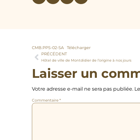
CMB.PPS-02-SA
Télécharger
PRÉCÉDENT
Hôtel de ville de Montdidier de l’origine à nos jours
Laisser un comm
Votre adresse e-mail ne sera pas publiée.
Le
Commentaire
*